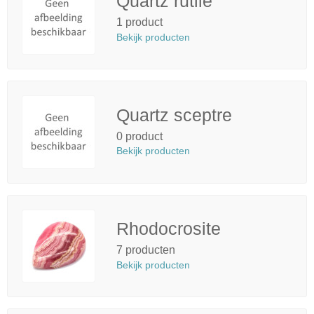
Quartz rutile
1 product
Bekijk producten
Quartz sceptre
0 product
Bekijk producten
Rhodocrosite
7 producten
Bekijk producten