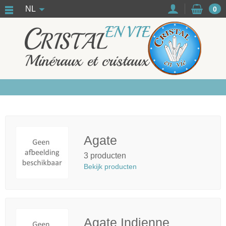
NL
0
Agate
3 producten
Bekijk producten
Agate Indienne