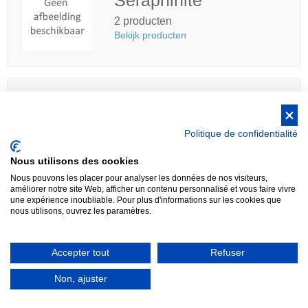
2 producten
Bekijk producten
Shungite
14 producten
Politique de confidentialité
Bekijk producten
Nous utilisons des cookies
Nous pouvons les placer pour analyser les données de nos visiteurs,
améliorer notre site Web, afficher un contenu personnalisé et vous faire vivre
une expérience inoubliable. Pour plus d'informations sur les cookies que
nous utilisons, ouvrez les paramètres.
Sodalite
1 product
Accepter tout
Refuser
Bekijk producten
Non, ajuster